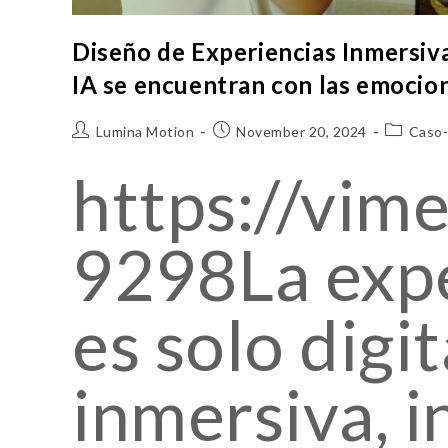
Diseño de Experiencias Inmersiva
IA se encuentran con las emocio
Lumina Motion
November 20, 2024
Caso-
https://vi
9298La expe
es solo digit
inmersiva, i