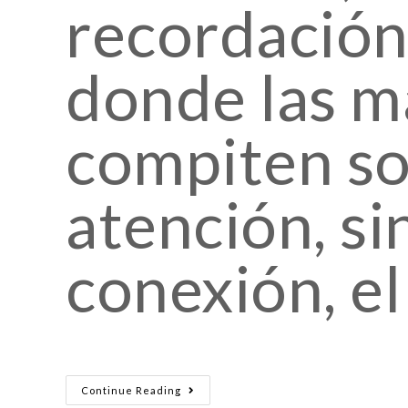
recordació
donde las m
compiten so
atención, si
conexión, e
Continue Reading