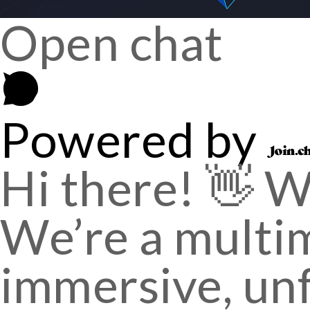
Open chat
Powered by
Hi there! 👋 
We’re a multim
immersive, un