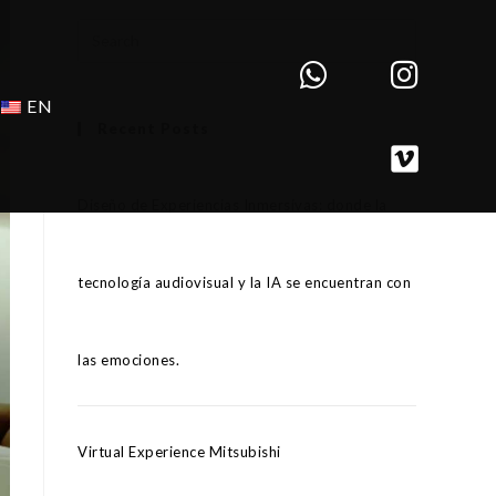
EN
Recent Posts
Diseño de Experiencias Inmersivas: donde la
tecnología audiovisual y la IA se encuentran con
las emociones.
Virtual Experience Mitsubishi