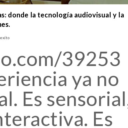
s: donde la tecnología audiovisual y la
nes.
exito
meo.com/39253
riencia ya no
al. Es sensorial
nteractiva. Es