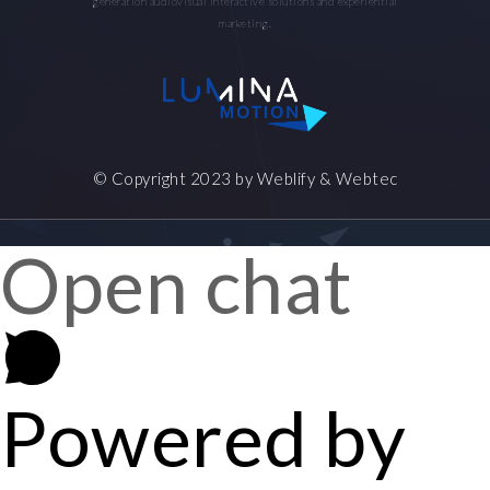
generation audiovisual interactive solutions and experiential
marketing.
© Copyright 2023 by
Weblify
&
Webtec
Open chat
Powered by