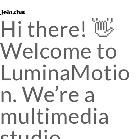
Hi there! 👋
Welcome to
LuminaMotio
n. We’re a
multimedia
studio